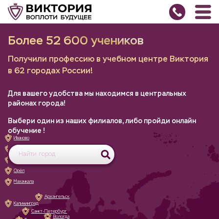
Более 52 600 учеников
Получили профессию в учебном центре Виктория
в 62 городах России!
Для вашего удобства мы находимся в центральных
районах города!
Выбери один из наших филиалов, либо пройди
онлайн
обучение
!
Иваново
Белгород
Великий Новгород
Орёл
Махачкала
Архангельск
Калининград
Санкт-Петербург
Вологда