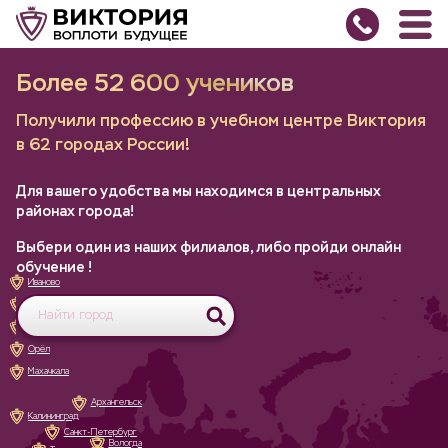
Более 52 600 учеников
Получили профессию в учебном центре Виктория
в 62 городах России!
Для вашего удобства мы находимся в центральных
районах города!
Выбери один из наших филиалов, либо пройди
онлайн
обучение
!
Иваново
Белгород
Великий Новгород
Орёл
Махачкала
Архангельск
Калининград
Санкт-Петербург
Вологда